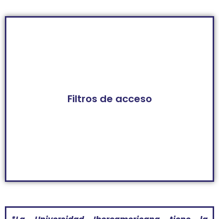
Filtros de acceso
Más información